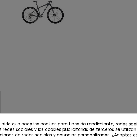
e pide que aceptes cookies para fines de rendimiento, redes soci
s redes sociales y las cookies publicitarias de terceros se utiliza
EL PRODUCTO
ciones de redes sociales y anuncios personalizados. ¿Aceptas e