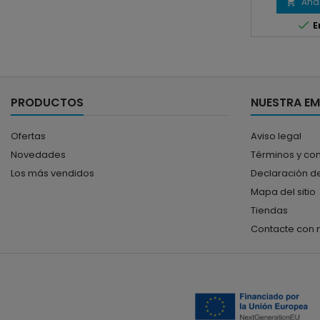
Añad


E
PRODUCTOS
NUESTRA E
Ofertas
Aviso legal
Novedades
Términos y co
Los más vendidos
Declaración de
Mapa del sitio
Tiendas
Contacte con 