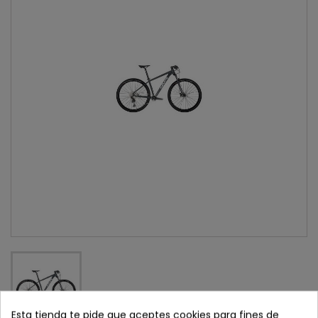
Esta tienda te pide que aceptes cookies para fines de