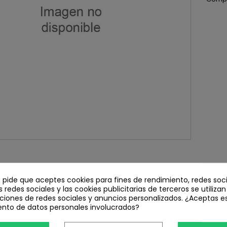
EL PRODUCTO
e pide que aceptes cookies para fines de rendimiento, redes soci
s redes sociales y las cookies publicitarias de terceros se utiliza
022510
ciones de redes sociales y anuncios personalizados. ¿Aceptas e
ento de datos personales involucrados?
RODUCTOS EN LA MISMA CATEGORÍA: