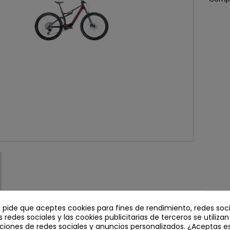
e pide que aceptes cookies para fines de rendimiento, redes soci
s redes sociales y las cookies publicitarias de terceros se utiliza
EL PRODUCTO
ciones de redes sociales y anuncios personalizados. ¿Aceptas e