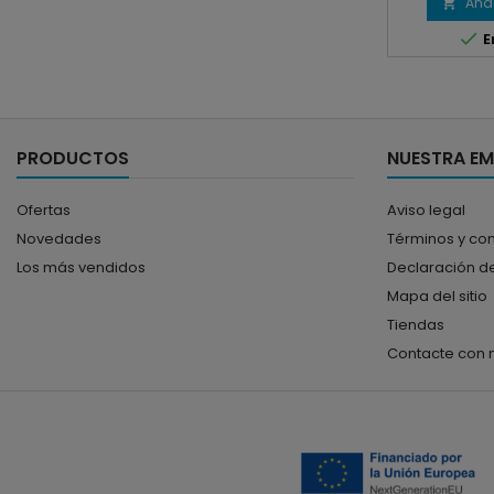
Añad


E
PRODUCTOS
NUESTRA E
Ofertas
Aviso legal
Novedades
Términos y co
Los más vendidos
Declaración de
Mapa del sitio
Tiendas
Contacte con 