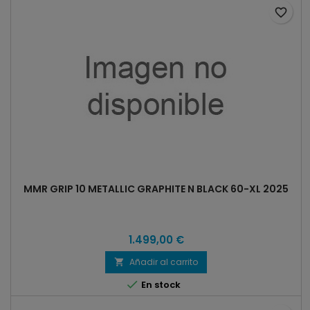
favorite_border
MMR GRIP 10 METALLIC GRAPHITE N BLACK 60-XL 2025
1.499,00 €
Añadir al carrito


En stock